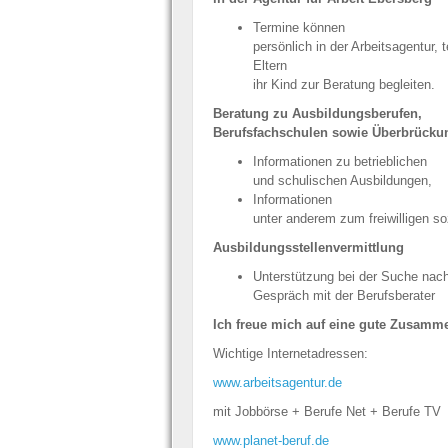
Termine können
persönlich in der Arbeitsagentur,
Eltern
ihr Kind zur Beratung begleiten.
Beratung zu Ausbildungsberufen,
Berufsfachschulen sowie Überbrücku
Informationen zu betrieblichen
und schulischen Ausbildungen,
Informationen
unter anderem zum freiwilligen s
Ausbildungsstellenvermittlung
Unterstützung bei der Suche nac
Gespräch mit der Berufsberater
Ich freue mich auf eine gute Zusamme
Wichtige Internetadressen:
www.arbeitsagentur.de
mit Jobbörse + Berufe Net + Berufe TV
www.planet-beruf.de