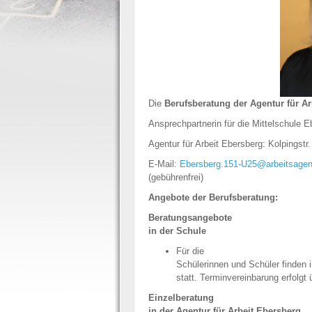
Die
Berufsberatung der Agentur für Ar
Ansprechpartnerin für die Mittelschule 
Agentur für Arbeit Ebersberg: Kolpingstr
E-Mail:
Ebersberg.151-U25@arbeitsagent
(gebührenfrei)
Angebote der Berufsberatung:
Beratungsangebote
in der Schule
Für die
Schülerinnen und Schüler finden 
statt. Terminvereinbarung erfolgt 
Einzelberatung
in der Agentur für Arbeit Ebersberg