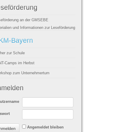
seförderung
seförderung an der GMSEBE
rialien und Informationen zur Leseförderung
KM-Bayern
her zur Schule
NT-Camps im Herbst
rkshop zum Unternehmertum
nmelden
utzername
swort
Angemeldet bleiben