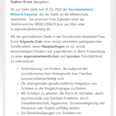
Kathrin Ernst
übergeben.
Ihr zur Seite steht seit 01.01.2022 die
Sozialarbeiterin
Melanie Gassner
, die die Stelle an der Mittelschule
übernimmt. Sie erreichen Frau Eglseder unter der
Telefonnummer 08092-256623 bzw. per Mail unter
m.eglseder@ebersberg.de
Mit der geschaffenen Stelle in der Grundschule bearbeitet Frau
Ernst
folgende Ziele
einer sozial orientierten pädagogischen
Schülerarbeit, deren
Hauptanliegen
es ist, sozial
benachteiligten Kindern und Jugendlichen in deren Entwicklung
zu einer
eigenverantwortlichen
und
sozialen
Persönlichkeit
zu unterstützen:
Unterstützung von Kindern, die aufgrund des
sozioökonomischen Hintergrunds ihrer Familien
ressourcenbenachteiligt sind.
Die altersgemäße gesellschaftliche Integration von
Schülern in die Vergleichsgruppe zu fördern.
Mit Schülern zu arbeiten, die durch ihr Verhalten, durch
psychosoziale und familiäre Probleme, durch
Gewaltbereitschaft, Aggression, Schulverweigerung und
Absenzen oder Ängste auffällig werden.
Die Benachteiligungen von Schülern mit