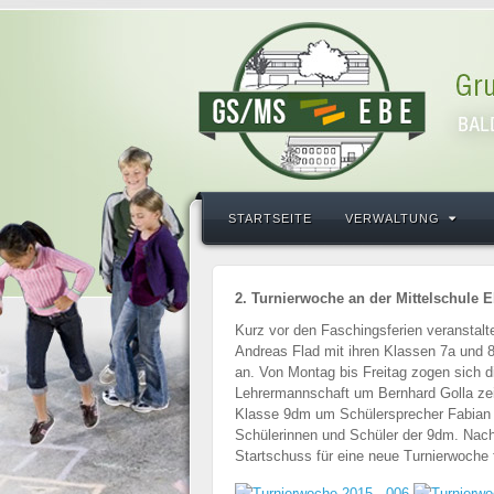
STARTSEITE
VERWALTUNG
2. Turnierwoche an der Mittelschule 
Kurz vor den Faschingsferien veranstalte
Andreas Flad mit ihren Klassen 7a und 8
an. Von Montag bis Freitag zogen sich 
Lehrermannschaft um Bernhard Golla zeig
Klasse 9dm um Schülersprecher Fabian Ha
Schülerinnen und Schüler der 9dm. Nach s
Startschuss für eine neue Turnierwoche f