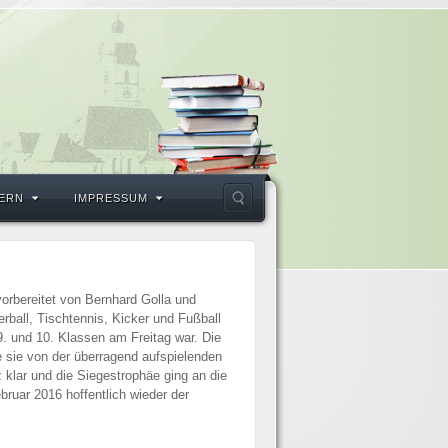
ERN
IMPRESSUM
vorbereitet von Bernhard Golla und
ball, Tischtennis, Kicker und Fußball
. und 10. Klassen am Freitag war. Die
e sie von der überragend aufspielenden
 klar und die Siegestrophäe ging an die
bruar 2016 hoffentlich wieder der