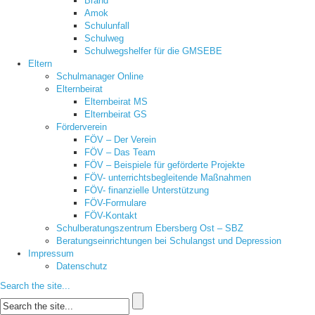
Brand
Amok
Schulunfall
Schulweg
Schulwegshelfer für die GMSEBE
Eltern
Schulmanager Online
Elternbeirat
Elternbeirat MS
Elternbeirat GS
Förderverein
FÖV – Der Verein
FÖV – Das Team
FÖV – Beispiele für geförderte Projekte
FÖV- unterrichtsbegleitende Maßnahmen
FÖV- finanzielle Unterstützung
FÖV-Formulare
FÖV-Kontakt
Schulberatungszentrum Ebersberg Ost – SBZ
Beratungseinrichtungen bei Schulangst und Depression
Impressum
Datenschutz
Search the site...