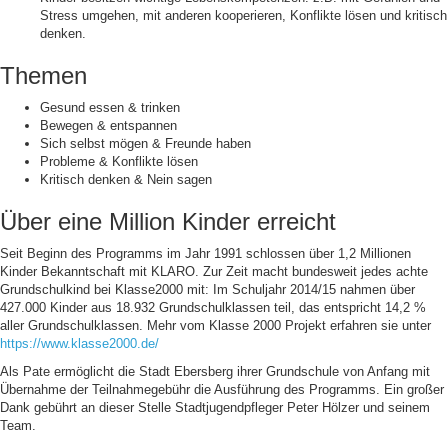
Stress umgehen, mit anderen kooperieren, Konflikte lösen und kritisch
denken.
Themen
Gesund essen & trinken
Bewegen & entspannen
Sich selbst mögen & Freunde haben
Probleme & Konflikte lösen
Kritisch denken & Nein sagen
Über eine Million Kinder erreicht
Seit Beginn des Programms im Jahr 1991 schlossen über 1,2 Millionen
Kinder Bekanntschaft mit KLARO. Zur Zeit macht bundesweit jedes achte
Grundschulkind bei Klasse2000 mit: Im Schuljahr 2014/15 nahmen über
427.000 Kinder aus 18.932 Grundschulklassen teil, das entspricht 14,2 %
aller Grundschulklassen. Mehr vom Klasse 2000 Projekt erfahren sie unter
https://www.klasse2000.de/
Als Pate ermöglicht die Stadt Ebersberg ihrer Grundschule von Anfang mit
Übernahme der Teilnahmegebühr die Ausführung des Programms. Ein großer
Dank gebührt an dieser Stelle Stadtjugendpfleger Peter Hölzer und seinem
Team.