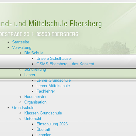
Startseite
Verwaltung
Die Schule
Unsere Schulhäuser
GSMS Ebersberg – das Konzept
Schulleitung
Lehrer
Lehrer Grundschule
Lehrer Mittelschule
Fachlehrer
Hausmeister
Organisation
Grundschule
Klassen Grundschule
Unterricht
Einschulung 2026
Übertritt
Lehrplan