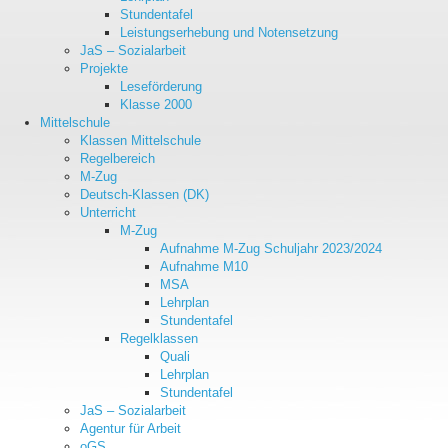
Stundentafel
Leistungserhebung und Notensetzung
JaS – Sozialarbeit
Projekte
Leseförderung
Klasse 2000
Mittelschule
Klassen Mittelschule
Regelbereich
M-Zug
Deutsch-Klassen (DK)
Unterricht
M-Zug
Aufnahme M-Zug Schuljahr 2023/2024
Aufnahme M10
MSA
Lehrplan
Stundentafel
Regelklassen
Quali
Lehrplan
Stundentafel
JaS – Sozialarbeit
Agentur für Arbeit
oGS