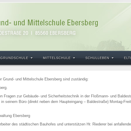
GRUNDSCHULE
MITTELSCHULE
SCHULLEBEN
ELT
r Grund- und Mittelschule Ebersberg sind zuständig:
berg.
len Fragen zur Gebäude- und Sicherheitstechnik in der Floßmann- und Baldestr
er in seinem Büro (direkt neben dem Haupteingang – Baldestraße) Montag-Freit
waltung Ebersberg
beiter des städtischen Bauhofes und unterstützen Hr. Riederer bei anfallende