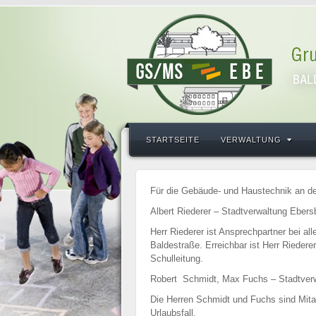
STARTSEITE
VERWALTUNG
Für die Gebäude- und Haustechnik an de
Albert Riederer – Stadtverwaltung Ebers
Herr Riederer ist Ansprechpartner bei al
Baldestraße. Erreichbar ist Herr Rieder
Schulleitung.
Robert Schmidt, Max Fuchs – Stadtver
Die Herren Schmidt und Fuchs sind Mitar
Urlaubsfall.