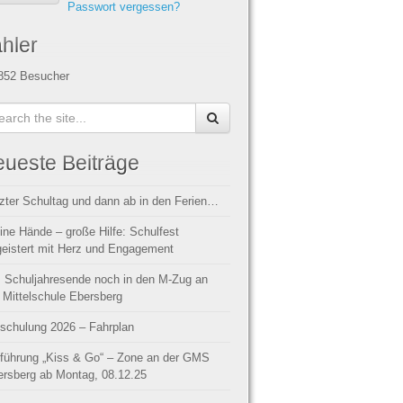
Passwort vergessen?
hler
852
Besucher
ueste Beiträge
zter Schultag und dann ab in den Ferien…
ine Hände – große Hilfe: Schulfest
eistert mit Herz und Engagement
 Schuljahresende noch in den M-Zug an
 Mittelschule Ebersberg
schulung 2026 – Fahrplan
führung „Kiss & Go“ – Zone an der GMS
rsberg ab Montag, 08.12.25