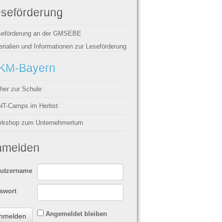
seförderung
seförderung an der GMSEBE
rialien und Informationen zur Leseförderung
KM-Bayern
her zur Schule
NT-Camps im Herbst
rkshop zum Unternehmertum
nmelden
utzername
swort
Angemeldet bleiben