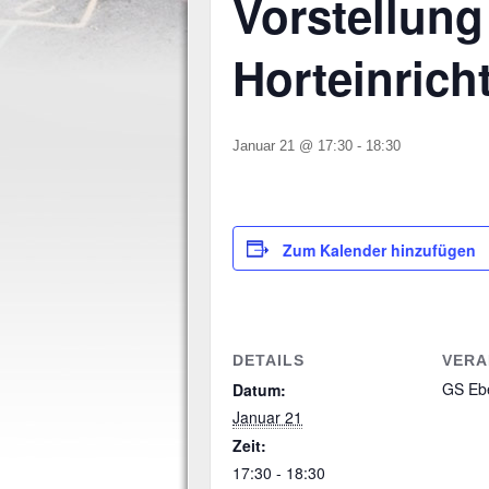
Vorstellung
Horteinric
Januar 21 @ 17:30
-
18:30
Zum Kalender hinzufügen
DETAILS
VERA
GS Eb
Datum:
Januar 21
Zeit:
17:30 - 18:30