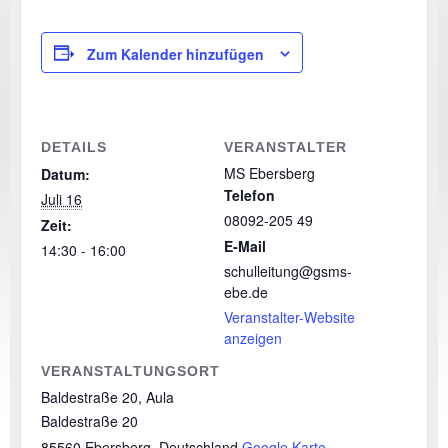
Zum Kalender hinzufügen
DETAILS
VERANSTALTER
MS Ebersberg
Datum:
Telefon
Juli 16
08092-205 49
Zeit:
E-Mail
14:30 - 16:00
schulleitung@gsms-
ebe.de
Veranstalter-Website
anzeigen
VERANSTALTUNGSORT
Baldestraße 20, Aula
Baldestraße 20
85560 Ebersberg
,
Deutschland
Google Karte