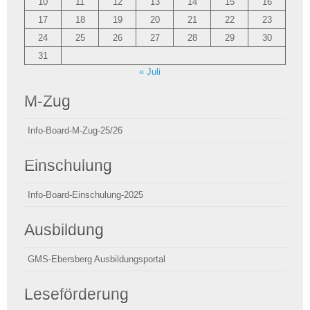
10
11
12
13
14
15
16
17
18
19
20
21
22
23
24
25
26
27
28
29
30
31
« Juli
M-Zug
Info-Board-M-Zug-25/26
Einschulung
Info-Board-Einschulung-2025
Ausbildung
GMS-Ebersberg Ausbildungsportal
Leseförderung