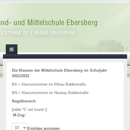
Die Klassen der Mittelschule Ebersberg im Schuljahr
2021/2022
BA = Klassenzimmer im Altbau Baldestraße
BN = Klassenzimmer im Neubau Baldestraße
Regelbereich:
[table “5” not found /]
M-Zug:
Einträge anzeigen